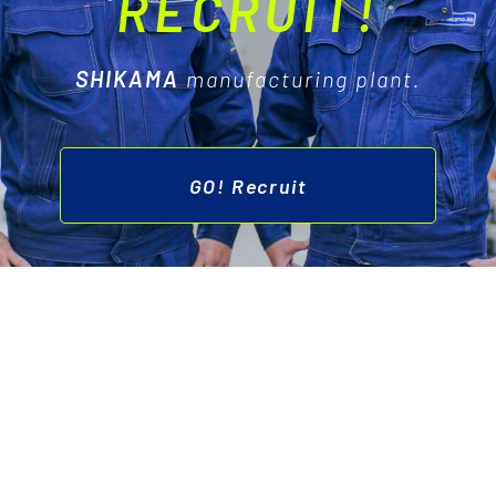
RECRUIT!
SHIKAMA
manufacturing plant.
GO! Recruit