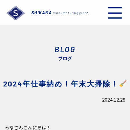
SHIKAMA
manufacturing plant.
BLOG
ブログ
I
2024年仕事納め！年末大掃除！
2024.12.28
みなさんこんにちは！