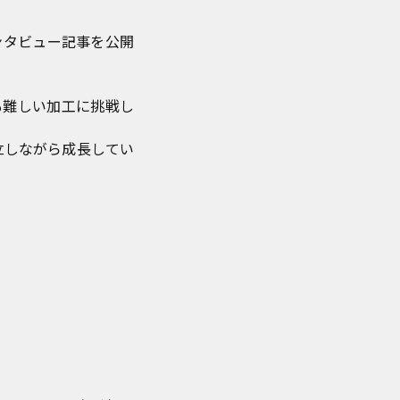
ンタビュー記事を公開
も難しい加工に挑戦し
立しながら成長してい