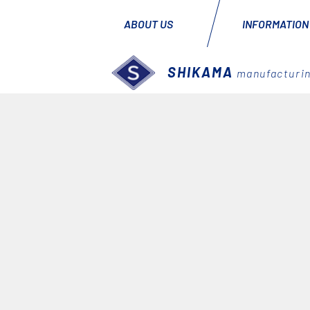
ABOUT US
INFORMATION
SHIKAMA
manufacturin