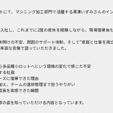
トにて、マシニング加工部門で活躍する黒澤いずみさんのイ
年に入社し、これまでに2度の産休を経験しながら、現場復帰後
。
休明けの不安、周囲のサポート体制、そして“家庭と仕事を両
、率直な言葉で語っていただきました。
ら多品種小ロットへという環境の変化で感じた不安
する社風
ーズに復帰できた理由
加え、チームの進捗管理まで担うやりがい
成長を実感できた瞬間
際の姿を知っていただける内容となっています。