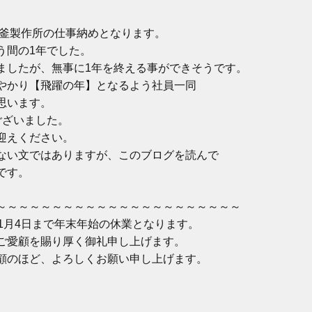
四釜製作所の仕事納めとなります。
う間の1年でした。
ましたが、無事に1年を終える事ができそうです。
やかり【飛躍の年】となるよう社員一同
思います。
ございました。
迎えください。
ない文ではありますが、このブログを読んで
です。
～～～～～～～～～～～～～～～～～～～～～～
～1月4日まで年末年始の休業となります。
ご愛顧を賜り厚く御礼申し上げます。
顧のほど、よろしくお願い申し上げます。