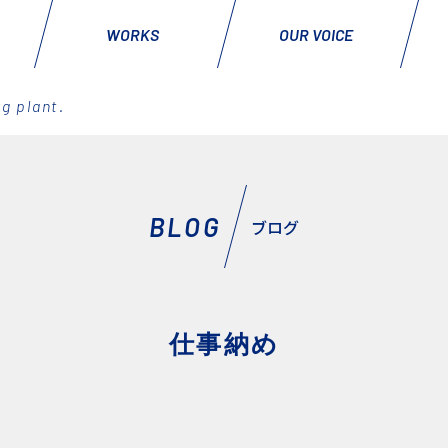
WORKS
OUR VOICE
g plant.
BLOG
ブログ
仕事納め