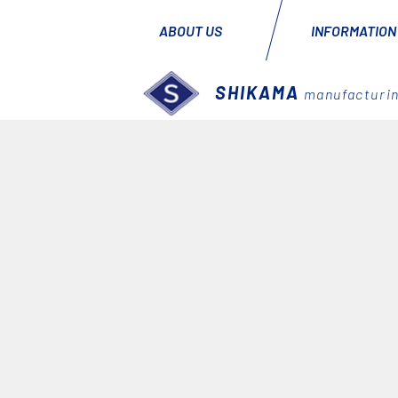
ABOUT US
INFORMATION
SHIKAMA
manufacturin