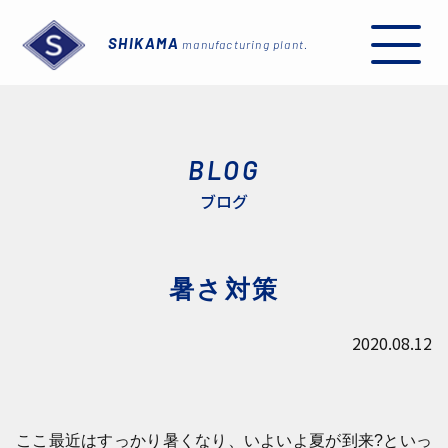
SHIKAMA
manufacturing plant.
BLOG
ブログ
I
暑さ対策
2020.08.12
ここ最近はすっかり暑くなり、いよいよ夏が到来?といっ