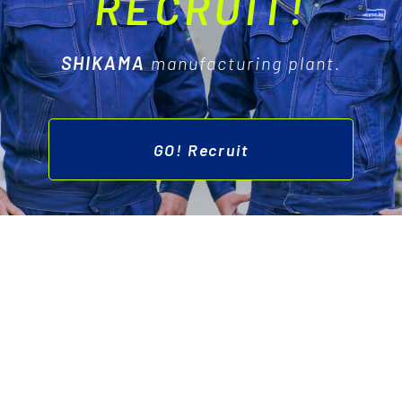
RECRUIT!
SHIKAMA
manufacturing plant.
GO! Recruit