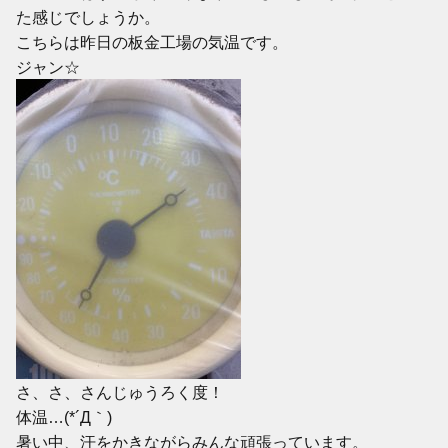
た感じでしょうか。
こちらは昨日の板金工場の気温です。
ジャン☆
さ、さ、さんじゅうろく度！
体温…(*´Д｀)
暑い中、汗をかきながらみんな頑張っています。