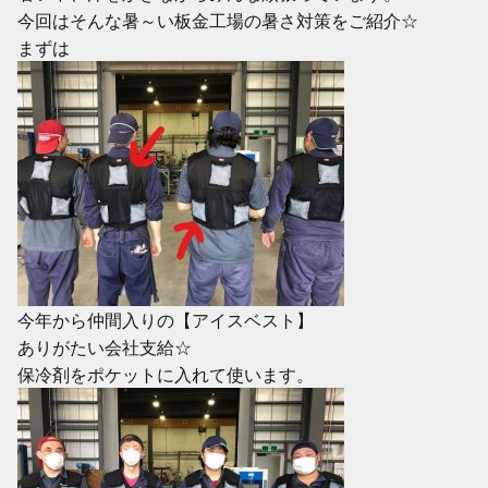
今回はそんな暑～い板金工場の暑さ対策をご紹介☆
まずは
今年から仲間入りの【アイスベスト】
ありがたい会社支給☆
保冷剤をポケットに入れて使います。