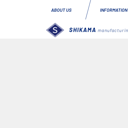
ABOUT US
INFORMATION
SHIKAMA
manufacturin