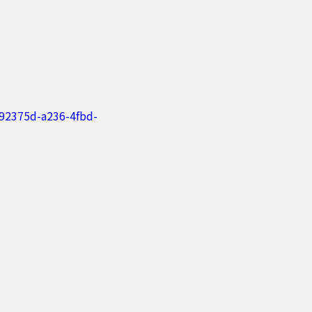
992375d-a236-4fbd-