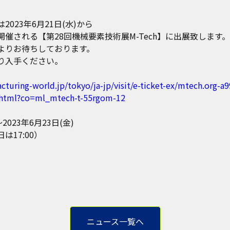
023年6月21日(水)から
催される【第28回機械要素技術展M-Tech】に出展致します。
よりお待ちしております。
り入手ください。
turing-world.jp/tokyo/ja-jp/visit/e-ticket-ex/mtech.org-a
.html?co=ml_mtech-t-55rgom-12
～2023年6月23日(金)
日は17:00）
ニュース一覧へ