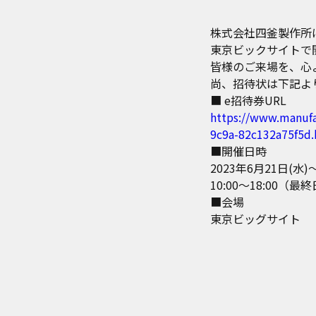
株式会社四釜製作所は2
東京ビックサイトで開
皆様のご来場を、心
尚、招待状は下記よ
■ e招待券URL
https://www.manufac
9c9a-82c132a75f5d
■開催日時
2023年6月21日(水)
10:00～18:00（最終
■会場
東京ビッグサイト