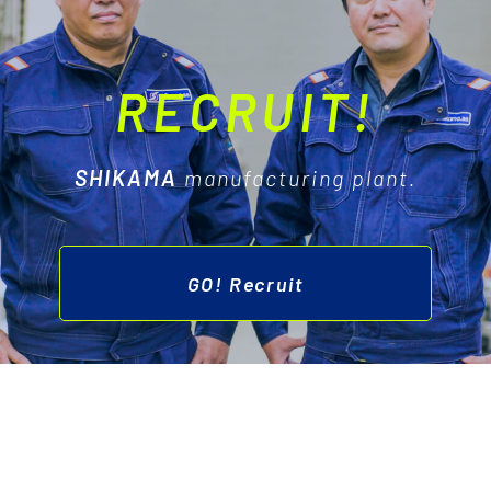
RECRUIT!
SHIKAMA
manufacturing plant.
GO! Recruit