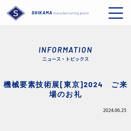
SHIKAMA
manufacturing plant.
INFORMATION
ニュース・トピックス
I
機械要素技術展[東京]2024 ご来
場のお礼
2024.06.25