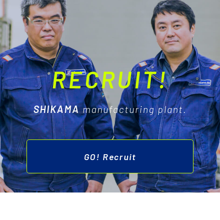
RECRUIT!
SHIKAMA
manufacturing plant.
GO! Recruit