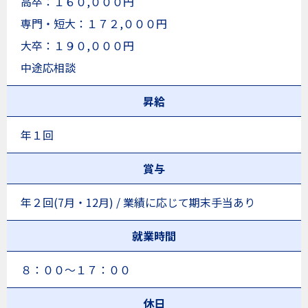
高卒：１６０,０００円
専門・短大：１７２,０００円
大卒：１９０,０００円
中途応相談
昇給
年１回
賞与
年２回(7月・12月) / 業績に応じて期末手当あり
就業時間
８：００～１７：００
休日