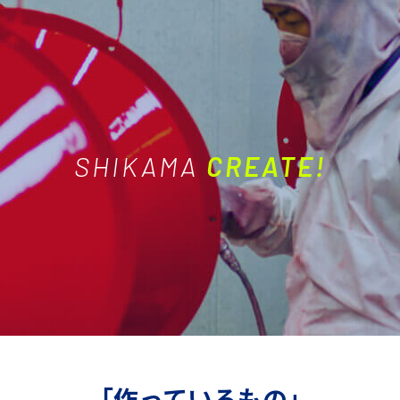
SHIKAMA
CREATE!
「作っているもの」