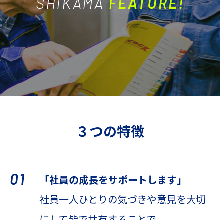
SHIKAMA
FEATURE!
３つの特徴
01
「社員の成長をサポートします」
社員一人ひとりの気づきや意見を大切
にして皆で共有することで、