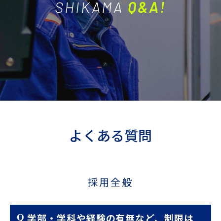
SHIKAMA
Q&A!
よくある質問
採用全般
学部・学科や経験の有無など、制限は