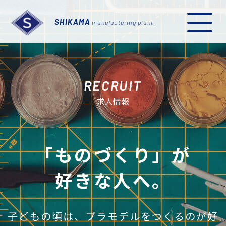
SHIKAMA
manufacturing plant.
RECRUIT
求人情報
I
「ものづくり」が
好きな人へ。
子どもの頃は、プラモデルをつくるのが好