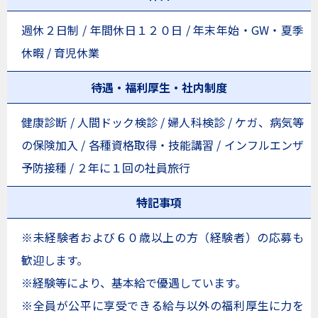
週休２日制 / 年間休日１２０日 / 年末年始・GW・夏季
休暇 / 育児休業
待遇・福利厚生・社内制度
健康診断 / 人間ドック検診 / 婦人科検診 / ケガ、病気等
の保険加入 / 各種資格取得・技能講習 / インフルエンザ
予防接種 / ２年に１回の社員旅行
特記事項
※未経験者および６０歳以上の方（経験者）の応募も
歓迎します。
※経験等により、基本給で優遇しています。
※全員が公平に享受できる給与以外の福利厚生に力を