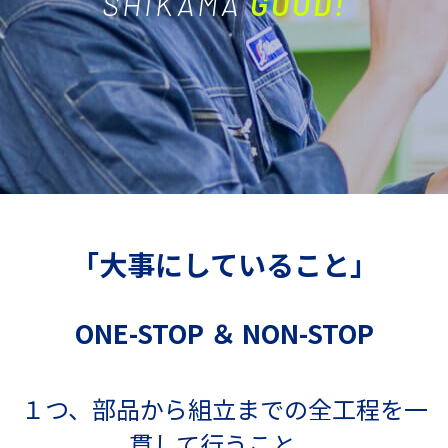
SHIKAMA
GOOD!
「大事にしていること」
ONE-STOP ＆ NON-STOP
１つ、部品から組立までの全工程を一
貫して行うこと。